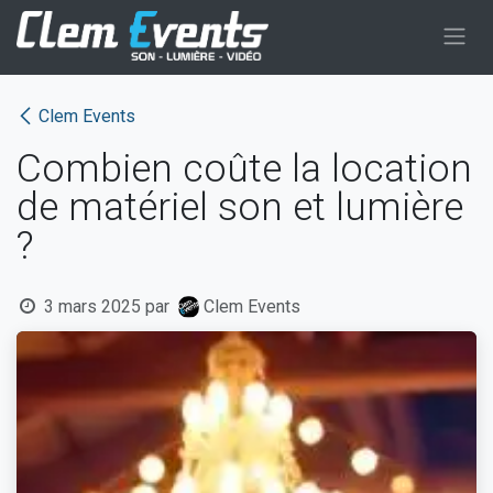
Se rendre au contenu
Clem Events
Combien coûte la location
de matériel son et lumière
?
3 mars 2025
par
Clem Events